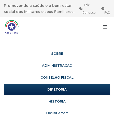
Fale
Promovendo a saúde e o bem-estar
social dos Militares e seus Familiares.
Conosco
FAQ
INÍCIO
SOBRE NÓS
SOBRE
ADMINISTRAÇÃO
CONSELHO FISCAL
DIRETORIA
HISTÓRIA
LEGISLAÇÃO