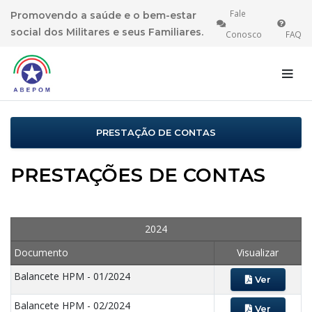
Fale
Promovendo a saúde e o bem-estar
social dos Militares e seus Familiares.
Conosco
FAQ
INÍCIO
HPM
PRESTAÇÃO DE CONTAS
PRESTAÇÕES DE CONTAS
2024
Documento
Visualizar
Balancete HPM - 01/2024
Ver
Balancete HPM - 02/2024
Ver